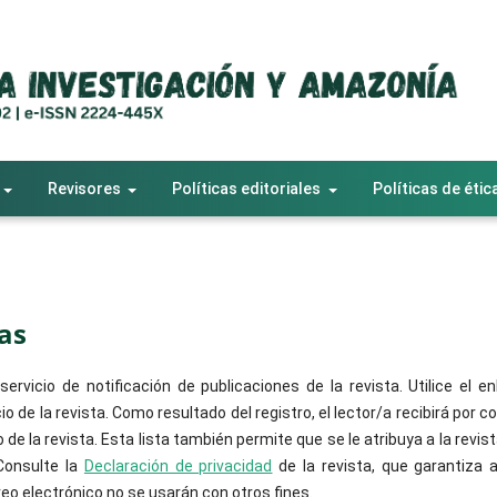
Revisores
Políticas editoriales
Políticas de étic
as
rvicio de notificación de publicaciones de la revista. Utilice el en
io de la revista. Como resultado del registro, el lector/a recibirá por c
e la revista. Esta lista también permite que se le atribuya a la revis
Consulte la
Declaración de privacidad
de la revista, que garantiza a
eo electrónico no se usarán con otros fines.