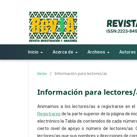
Inicio
Acerca de
Archivos
Autores
/
Información para lectores/as
Inicio
Información para lectores/
Animamos a los lectores/as a registrarse en el se
Registrarse
de la parte superior de la página de inic
electrónico la Tabla de contenidos de cada número d
cierto nivel de apoyo o número de lectores/as. 
lectores/as que sus nombres y direcciones de corr