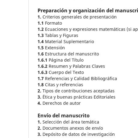
Preparación y organización del manuscr
1.
Criterios generales de presentación
1.1
Formato
1.2
Ecuaciones y expresiones matemáticas (si ap
1.3
Tablas y Figuras
1.4
Material Suplementario
1.5
Extensión
1.6
Estructura del manuscrito
1.6.1
Página del Título
1.6.2
Resumen y Palabras Claves
1.6.3
Cuerpo del Texto
1.7
Referencias y Calidad Bibliográfica
1.8
Citas y referencias
2.
Tipos de contribuciones aceptadas
3.
Ética y buenas prácticas Editoriales
4.
Derechos de autor
Envío del manuscrito
1.
Selección del área temática
2.
Documentos anexos de envío
3.
Depósito de datos de investigación