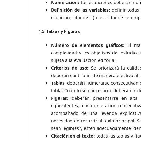
Numeración:
Las ecuaciones deberán num
Definición de las variables:
definir todas 
ecuación: “donde:” (p. ej., “donde : energ
1.3 Tablas y Figuras
Número de elementos gráficos:
El ma
complejidad y los objetivos del estudio, 
sujeta a la evaluación editorial.
Criterios de uso:
Se priorizará la calida
deberán contribuir de manera efectiva al t
Tablas
: deberán numerarse consecutivament
tabla. Cuando sea necesario, deberán inclui
Figuras:
deberán presentarse en alta r
equivalentes), con numeración consecutiva.
acompañado de una leyenda explicativ
necesidad de recurrir al texto principal.
sean legibles y estén adecuadamente iden
Citación en el texto:
todas las tablas y fi