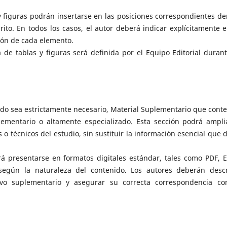
y figuras podrán insertarse en las posiciones correspondientes de
rito. En todos los casos, el autor deberá indicar explícitamente e
ción de cada elemento.
a de tablas y figuras será definida por el Equipo Editorial durant
ndo sea estrictamente necesario, Material Suplementario que cont
lementario o altamente especializado. Esta sección podrá ampli
s o técnicos del estudio, sin sustituir la información esencial que 
á presentarse en formatos digitales estándar, tales como PDF, E
 según la naturaleza del contenido. Los autores deberán descr
vo suplementario y asegurar su correcta correspondencia co