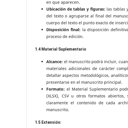
en que aparecen.
Ubicación de tablas y figuras:
las tablas 
del texto o agruparse al final del manusc
cuerpo del texto el punto exacto de inser
Disposición final:
la disposición definitiv
proceso de edición.
1.4 Material Suplementario
Alcance:
el manuscrito podrá incluir, cua
materiales adicionales de carácter comp
detallar aspectos metodológicos, analítico
presentarse en el manuscrito principal.
Formato:
el Material Suplementario podr
(XLSX), CSV u otros formatos abiertos,
claramente el contenido de cada archi
manuscrito.
1.5 Extensión: