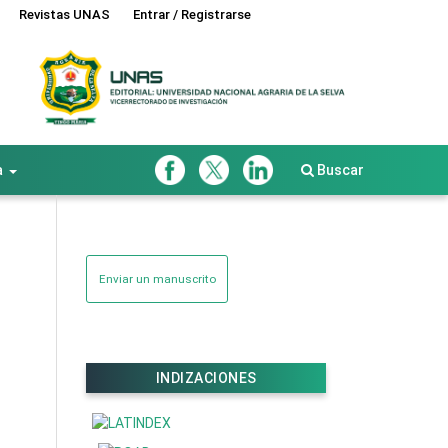
Revistas UNAS
Entrar / Registrarse
a
Buscar
Enviar un manuscrito
INDIZACIONES