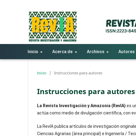
Inicio
Acerca de
Archivos
Autores
/
Instrucciones para autores
Inicio
Instrucciones para autores
La Revista Investigación y Amazonia (RevIA)
es un
actúa como medio de divulgación científica, con e
La RevIA publica artículos de investigación original
Ciencias Agrarias (área principal) e Ingeniería / Te