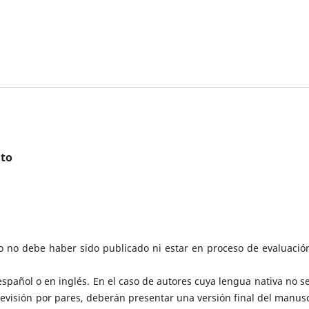
ito
o no debe haber sido publicado ni estar en proceso de evaluació
español o en inglés. En el caso de autores cuya lengua nativa no se
 revisión por pares, deberán presentar una versión final del manusc