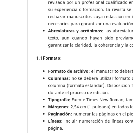
revisada por un profesional cualificado e
su experiencia o formación. La revista se 
rechazar manuscritos cuya redacción en i
necesarios para garantizar una evaluación
Abreviaturas y acrónimos:
las abreviatu
texto, aun cuando hayan sido previam
garantizar la claridad, la coherencia y l
1.1 Formato:
Formato de archivo:
el manuscrito deberá
Columnas:
no se deberá utilizar formato
columna (formato estándar). Disposición f
durante el proceso de edición.
Tipografía:
Fuente Times New Roman, tama
Márgenes
: 2.54 cm (1 pulgada) en todos l
Paginación:
numerar las páginas en el pie
Líneas:
incluir numeración de líneas cont
página.