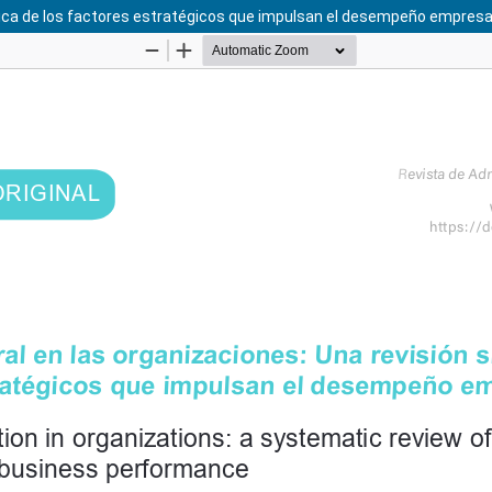
ática de los factores estratégicos que impulsan el desempeño empresa