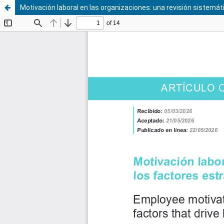
Motivación laboral en las organizaciones: una revisión sistem