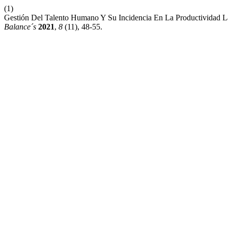
(1)
Gestión Del Talento Humano Y Su Incidencia En La Productividad 
Balance´s
2021
,
8
(11), 48-55.